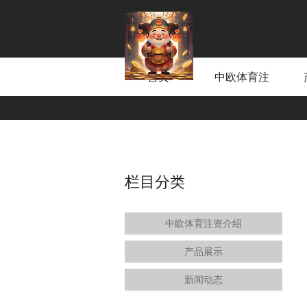
首页
中欧体育注
资介绍
栏目分类
中欧体育注资介绍
产品展示
新闻动态