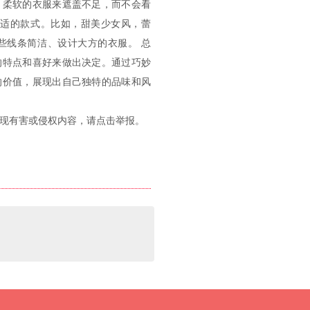
、柔软的衣服来遮盖不足，而不会看
合适的款式。比如，甜美少女风，蕾
些线条简洁、设计大方的衣服。 总
的特点和喜好来做出决定。通过巧妙
的价值，展现出自己独特的品味和风
发现有害或侵权内容，请点击举报。