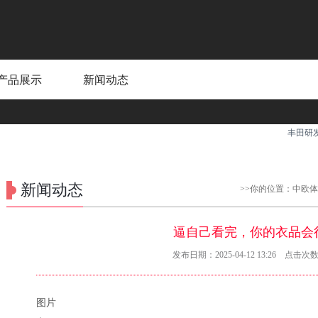
产品展示
新闻动态
丰田研发决策
新闻动态
>>你的位置：
中欧体
逼自己看完，你的衣品会
发布日期：2025-04-12 13:26 点击次数
图片