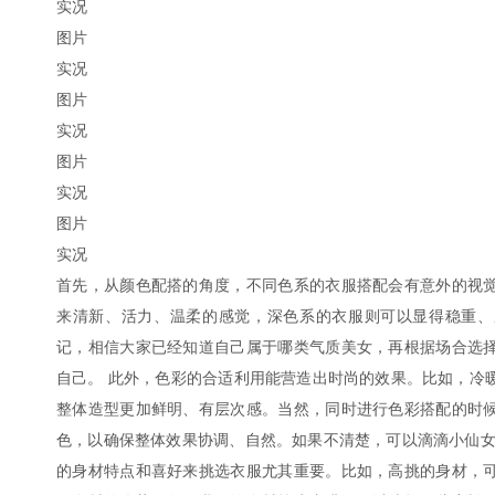
实况
图片
实况
图片
实况
图片
实况
图片
实况
首先，从颜色配搭的角度，不同色系的衣服搭配会有意外的视
来清新、活力、温柔的感觉，深色系的衣服则可以显得稳重、
记，相信大家已经知道自己属于哪类气质美女，再根据场合选
自己。 此外，色彩的合适利用能营造出时尚的效果。比如，冷
整体造型更加鲜明、有层次感。当然，同时进行色彩搭配的时
色，以确保整体效果协调、自然。如果不清楚，可以滴滴小仙女
的身材特点和喜好来挑选衣服尤其重要。比如，高挑的身材，