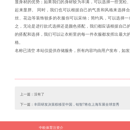
显身材的优势；如果我们的身材较为丰满，可以选择一些宽松
起来显胖。 同时，我们也可以根据自己的气质和风格来选择
丝、花边等装饰较多的衣服你可以采纳；简约风，可以选择一
之，无论是进行款式选择还是颜色搭配，我们都应该根据自己
的搭配和选择，我们可以让衣柜里的每一件衣服都发挥出最大
格。
名称已清空 本站仅提供存储服务，所有内容均由用户发布，如
上一篇：没有了
下一篇：
丰田研发决策权移至中国，铂智7将在上海车展全球首秀
中欧体育注资介